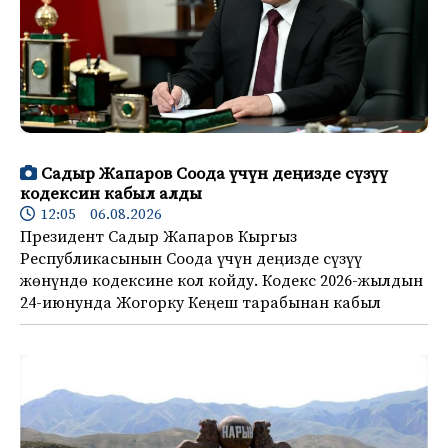
Садыр Жапаров Соода үчүн деңизде сүзүү
кодексин кабыл алды
12:05 06.08.2026
Президент Садыр Жапаров Кыргыз
Республикасынын Соода үчүн деңизде сүзүү
жөнүндө кодексине кол койду. Кодекс 2026-жылдын
24-июнунда Жогорку Кеңеш тарабынан кабыл