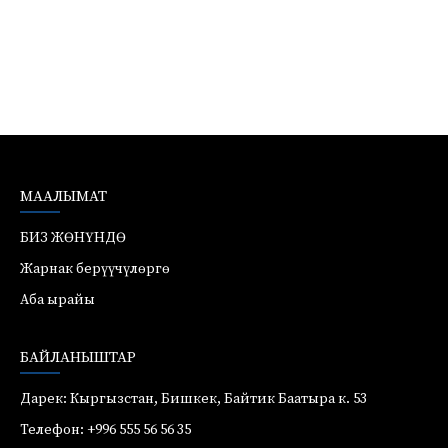
МААЛЫМАТ
БИЗ ЖӨНҮНДӨ
Жарнак берүүчүлөргө
Аба ырайы
БАЙЛАНЫШТАР
Дарек: Кыргызстан, Бишкек, Байтик Баатыра к. 53
Телефон: +996 555 56 56 35