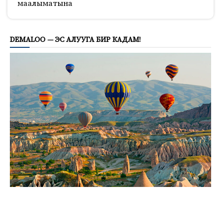
маалыматына
1015
DEMALOO — ЭС АЛУУГА БИР КАДАМ!