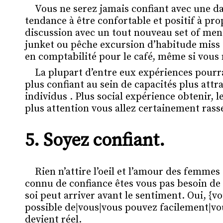
Vous ne serez jamais confiant avec une da
tendance à être confortable et positif à pr
discussion avec un tout nouveau set of men 
junket ou pêche excursion d’habitude miss
en comptabilité pour le café, même si vous 
La plupart d’entre eux expériences pourr
plus confiant au sein de capacités plus at
individus . Plus social expérience obtenir, 
plus attention vous allez certainement ras
5.
Soyez confiant.
Rien n’attire l’oeil et l’amour des femme
connu de confiance êtes vous pas besoin de 
soi peut arriver avant le sentiment. Oui, {
possible de|vous|vous pouvez facilement|vou
devient réel.