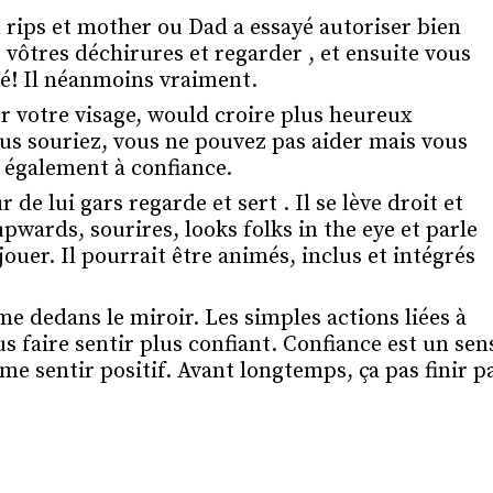
n rips et mother ou Dad a essayé autoriser bien
 vôtres déchirures et regarder , et ensuite vous
nné! Il néanmoins vraiment.
r votre visage, would croire plus heureux
s souriez, vous ne pouvez pas aider mais vous
 également à confiance.
 lui gars regarde et sert . Il se lève droit et
wards, sourires, looks folks in the eye et parle
uer. Il pourrait être animés, inclus et intégrés
e dedans le miroir. Les simples actions liées à
s faire sentir plus confiant. Confiance est un sen
me sentir positif. Avant longtemps, ça pas finir p