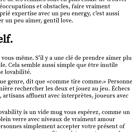
éoccupations et obstacles, faire vraiment
ié expertise avec un peu energy, c’est aussi
 un peu aimer, gentil love.
lf.
 vous-même. S’il y a une clé de prendre aimer plu
le. Cela semble aussi simple que être inutile
 lovabilité.
sique genre, dit que «comme tire comme.» Personn
ière rechercher les deux et jouez au jeu. Échecs
 artisans affluent avec interprètes, joueurs avec
Lovability is un vide mug vous espérez, comme un
 plein verre avec niveaux de vraiment amour
 personnes simplement accepter votre présent of