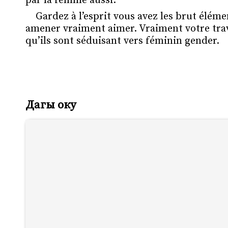
par la femme aussi.
Gardez à l’esprit vous avez les brut élém
amener vraiment aimer. Vraiment votre trav
qu’ils sont séduisant vers féminin gender.
Дагы оку