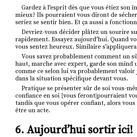
Gardez à l’esprit dès que vous étiez son i
mieux? Ils pourraient vous diront de sécher
seriez se sentir bien. Et ça aussi a fonctio
Devriez-vous décider plâtez un sourire su
rapidement. Essayez aujourd’hui. Quand vou
vous sentez heureux. Similaire s’appliquera
Vous savez probablement comment un sûr de
haut, marche avec expert, garde son mind up
comme ce selon lui va probablement valoir jo
dans la situation spécifique devant vous.
Pratique se présenter sûr de soi vous-mêm
confiance en soi {vous feront|pourraient vou
tandis que vous opérer confiant, alors vous 
être un acte.
6.
Aujourd’hui sortir ici!