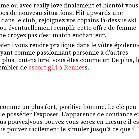
me ou avec really love finalement et bientôt vous
opos de nouveau situations. Hit upwards une
dans le club, rejoignez vos copains là-dessus ski
 ou éventuellement remplir cette offre de femme
ne croyez pas c’est match enchanteur.
aient vous rendre pratique dans le vôtre épiderm
trayant comme passionnant personne à d’autres
le plus tout-naturel vous êtes comme un De plus, l
sembler de
escort girl a Rennes
s.
s comme un plus fort, positive homme. Le clé peu
le posséder l’exposer. L’apparence de confiance e
vous pouvez|vous pouvez|vous serez en mesure|il es
s pouvez facilement|le simuler jusqu’à ce que il