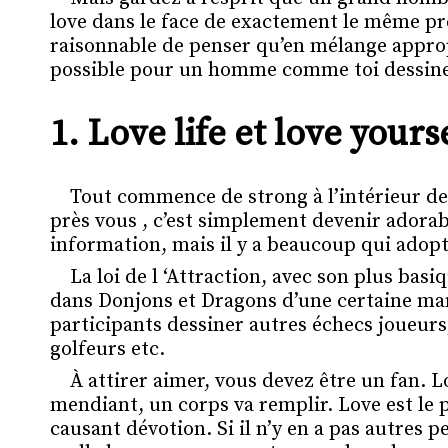
love dans le face de exactement le même pr
raisonnable de penser qu’en mélange appropr
possible pour un homme comme toi dessiner
1. Love life et love yourse
Tout commence de strong à l’intérieur de
près vous , c’est simplement devenir adorab
information, mais il y a beaucoup qui adopte
La loi de l ‘Attraction, avec son plus ba
dans Donjons et Dragons d’une certaine man
participants dessiner autres échecs joueurs,
golfeurs etc.
À attirer aimer, vous devez être un fan. 
mendiant, un corps va remplir. Love est le
causant dévotion. Si il n’y en a pas autres