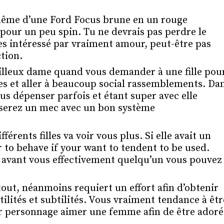
ême d’une Ford Focus brune en un rouge
pour un peu spin. Tu ne devrais pas perdre le
tes intéressé par vraiment amour, peut-être pas
tion.
eilleux dame quand vous demander à une fille pou
es et aller à beaucoup social rassemblements. Da
us dépenser parfois et étant super avec elle
 serez un mec avec un bon système
nts filles va voir vous plus. Si elle avait un
r to behave if your want to tendent to be used.
 avant vous effectivement quelqu’un vous pouvez
out, néanmoins requiert un effort afin d’obtenir
tilités et subtilités. Vous vraiment tendance à êtr
 personnage aimer une femme afin de être adoré