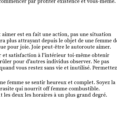
 commencer par profiter existence et vous-même.
imer est en fait une action, pas une situation
dra plus attrayant depuis le objet de une femme d
rue pour joie. Joie peut-être le autoroute aimer.
 et satisfaction à l’intérieur toi-même obtenir
rûler pour d’autres individus observer. Ne pas
uand vous restez sans vie et inutilisé. Permettez
une femme se sentir heureux et complet. Soyez la
arasite qui nourrit off femme combustible.
t les deux les horaires à un plus grand degré.