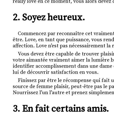
really love en ce moment, vous alors devez
2.
Soyez heureux.
Commencez par reconnaître cet vraiment a
être. Love, en tant que puissance, vous ren
affection. Love n’est pas nécessairement la 
Vous devez être capable de trouver plaisir
votre aimantée vraiment aimer la lumière b
identifier accomplissement dans une dame q
lui de découvrir satisfaction en vous.
Finissez par être le récompense qui fait 
source de femme plaisir, peut-être pas le p
Nourrissez l’un l’autre et prenez simplemen
3. En fait certains amis.