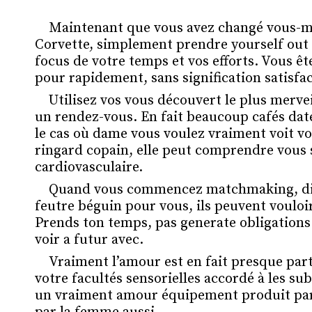
Maintenant que vous avez changé vous-m
Corvette, simplement prendre yourself out 
focus de votre temps et vos efforts. Vous ê
pour rapidement, sans signification satisfac
Utilisez vos vous découvert le plus merv
un rendez-vous. En fait beaucoup cafés dat
le cas où dame vous voulez vraiment voit vo
ringard copain, elle peut comprendre vous
cardiovasculaire.
Quand vous commencez matchmaking, différe
feutre béguin pour vous, ils peuvent vouloi
Prends ton temps, pas generate obligations
voir a futur avec.
Vraiment l’amour est en fait presque part
votre facultés sensorielles accordé à les sub
un vraiment amour équipement produit par