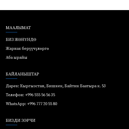
МААЛЫМАТ
БИЗ ЖӨНҮНДӨ
Жарнак берүүчүлөргө
Аба ырайы
БАЙЛАНЫШТАР
Дарек: Кыргызстан, Бишкек, Байтик Баатыра к. 53
Телефон: +996 555 56 56 35
WhatsApp: +996 777 20 55 80
БИЗДИ ЭЭРЧИ