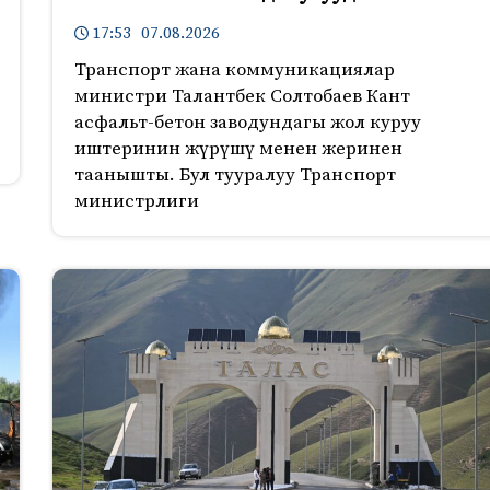
17:53 07.08.2026
Транспорт жана коммуникациялар
министри Талантбек Солтобаев Кант
асфальт-бетон заводундагы жол куруу
иштеринин жүрүшү менен жеринен
таанышты. Бул тууралуу Транспорт
министрлиги