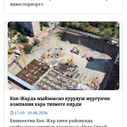
инвесторлорго
Көк-Жарда мыйзамсыз курулуш жүргүзгөн
компания кара тизмеге кирди
17:19 10.08.2026
Бишкектин Көк-Жар кичи районунда