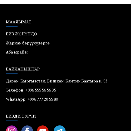
МААЛЫМАТ
БИЗ ЖӨНҮНДӨ
Жарнак берүүчүлөргө
Аба ырайы
БАЙЛАНЫШТАР
Дарек: Кыргызстан, Бишкек, Байтик Баатыра к. 53
Телефон: +996 555 56 56 35
WhatsApp: +996 777 20 55 80
БИЗДИ ЭЭРЧИ