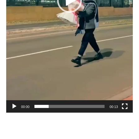
00:00
00:13