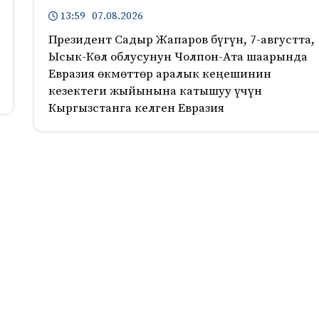
13:59 07.08.2026
Президент Садыр Жапаров бүгүн, 7-августта,
Ысык-Көл облусунун Чолпон-Ата шаарында
Евразия өкмөттөр аралык кеңешинин
кезектеги жыйынына катышуу үчүн
Кыргызстанга келген Евразия