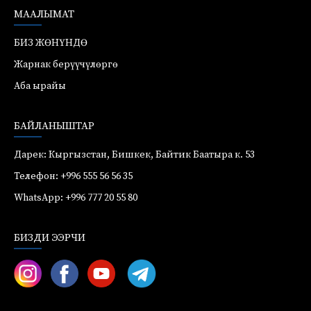
МААЛЫМАТ
БИЗ ЖӨНҮНДӨ
Жарнак берүүчүлөргө
Аба ырайы
БАЙЛАНЫШТАР
Дарек: Кыргызстан, Бишкек, Байтик Баатыра к. 53
Телефон: +996 555 56 56 35
WhatsApp: +996 777 20 55 80
БИЗДИ ЭЭРЧИ