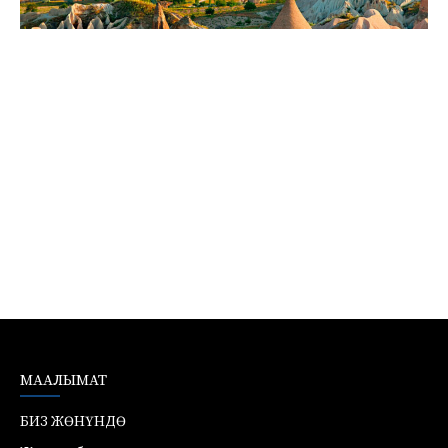
МААЛЫМАТ
БИЗ ЖӨНҮНДӨ