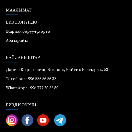
МААЛЫМАТ
БИЗ ЖӨНҮНДӨ
Жарнак берүүчүлөргө
Аба ырайы
БАЙЛАНЫШТАР
Дарек: Кыргызстан, Бишкек, Байтик Баатыра к. 53
Телефон: +996 555 56 56 35
WhatsApp: +996 777 20 55 80
БИЗДИ ЭЭРЧИ