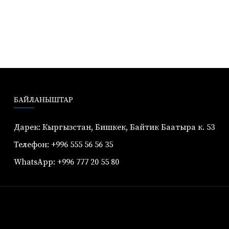
БАЙЛАНЫШТАР
Дарек: Кыргызстан, Бишкек, Байтик Баатыра к. 53
Телефон: +996 555 56 56 35
WhatsApp: +996 777 20 55 80