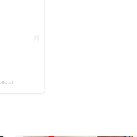
ficial)