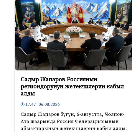
Садыр Жапаров Россиянын
региондорунун жетекчилерин кабыл
алды
17:47 06.08.2026
Садыр Жапаров бүгүн, 6-августта, Чолпон-
Ата шаарында Россия Федерациясынын
аймактарынын жетекчилерин кабыл алды.