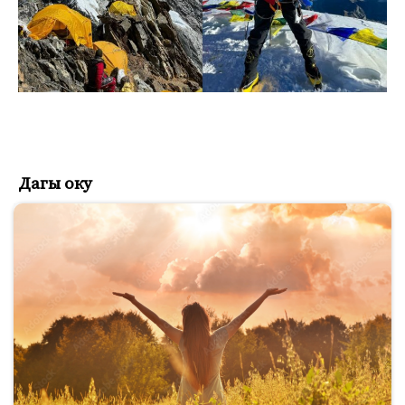
Дагы оку