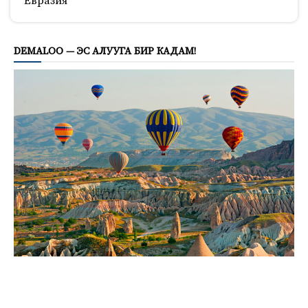
Евразия
714
DEMALOO — ЭС АЛУУГА БИР КАДАМ!