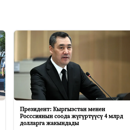
Президент: Кыргызстан менен
Росссиянын соода жүгүртүүсү 4 млрд
долларга жакындады