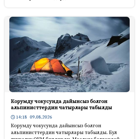
Корумду чокусунда дайынсыз болгон
альпинисттердин чатырлары табылды
14:18 09.08.2026
Корумду чокусунда дайынсыз болгон
альпинисттердин чатырлары табылды. Бул