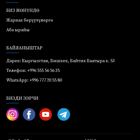
БИЗ ЖӨНҮНДӨ
Жарнак берүүчүлөргө
Аба ырайы
БАЙЛАНЫШТАР
Дарек: Кыргызстан, Бишкек, Байтик Баатыра к. 53
Телефон: +996 555 56 56 35
WhatsApp: +996 777 20 55 80
БИЗДИ ЭЭРЧИ