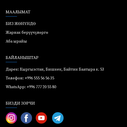
МААЛЫМАТ
БИЗ ЖӨНҮНДӨ
Жарнак берүүчүлөргө
Аба ырайы
БАЙЛАНЫШТАР
Дарек: Кыргызстан, Бишкек, Байтик Баатыра к. 53
Телефон: +996 555 56 56 35
WhatsApp: +996 777 20 55 80
БИЗДИ ЭЭРЧИ