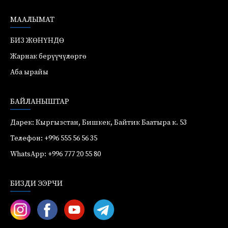
МААЛЫМАТ
БИЗ ЖӨНҮНДӨ
Жарнак берүүчүлөргө
Аба ырайы
БАЙЛАНЫШТАР
Дарек: Кыргызстан, Бишкек, Байтик Баатыра к. 53
Телефон: +996 555 56 56 35
WhatsApp: +996 777 20 55 80
БИЗДИ ЭЭРЧИ