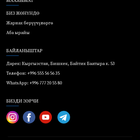
МААЛЫМАТ
БИЗ ЖӨНҮНДӨ
Жарнак берүүчүлөргө
Аба ырайы
БАЙЛАНЫШТАР
Дарек: Кыргызстан, Бишкек, Байтик Баатыра к. 53
Телефон: +996 555 56 56 35
WhatsApp: +996 777 20 55 80
БИЗДИ ЭЭРЧИ