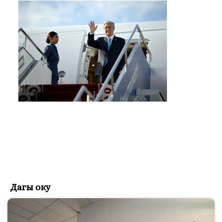
Дагы оку