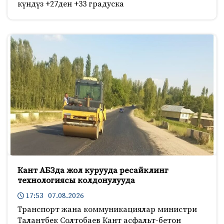
күндүз +27ден +33 градуска
Кант АБЗда жол курууда ресайклинг
технологиясы колдонулууда
17:53 07.08.2026
Транспорт жана коммуникациялар министри
Талантбек Солтобаев Кант асфальт-бетон