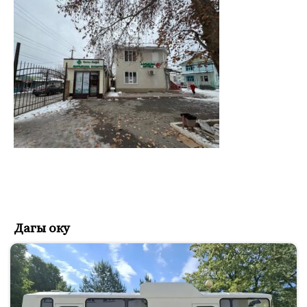
Дагы оку