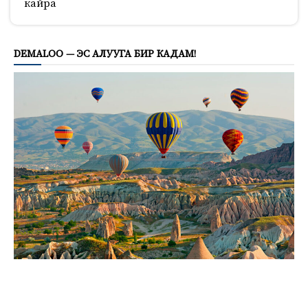
кайра
201
DEMALOO — ЭС АЛУУГА БИР КАДАМ!