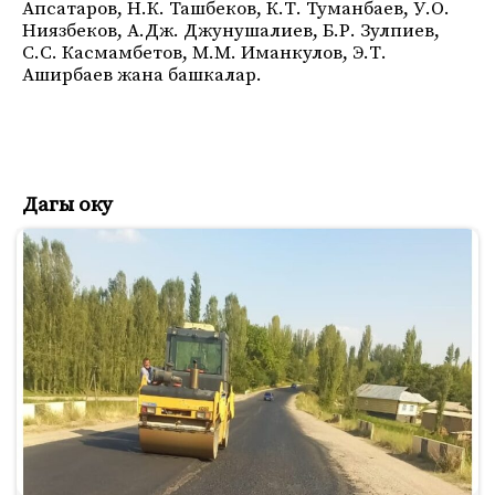
Апсатаров, Н.К. Ташбеков, К.Т. Туманбаев, У.О.
Ниязбеков, А.Дж. Джунушалиев, Б.Р. Зулпиев,
С.С. Касмамбетов, М.М. Иманкулов, Э.Т.
Аширбаев жана башкалар.
Дагы оку