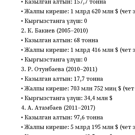
• Казылган алтын: 157,7 тонна
• Жалпы киреше: 1 млрд 620 млн $ (чет
• Кыргызстанга үлүш: 0
2. К. Бакиев (2005–2010)
• Казылган алтын: 68 тонна
• Жалпы киреше: 1 млрд 416 млн $ (чет
• Кыргызстанга үлүш: 0
3. Р. Отунбаева (2010–2011)
• Казылган алтын: 17,7 тонна
• Жалпы киреше: 703 млн 752 миң $ (че
• Кыргызстанга үлүш: 34,4 млн $
4. А. Атамбаев (2011–2017)
• Казылган алтын: 97,6 тонна
• Жалпы киреше: 5 млрд 195 млн $ (чет