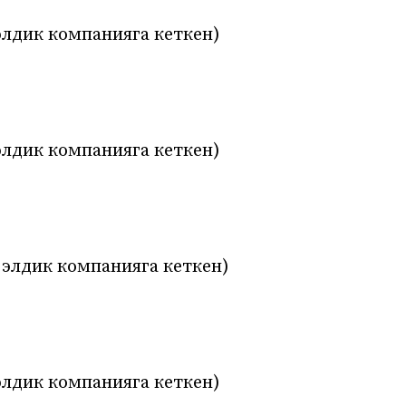
 элдик компанияга кеткен)
 элдик компанияга кеткен)
т элдик компанияга кеткен)
 элдик компанияга кеткен)