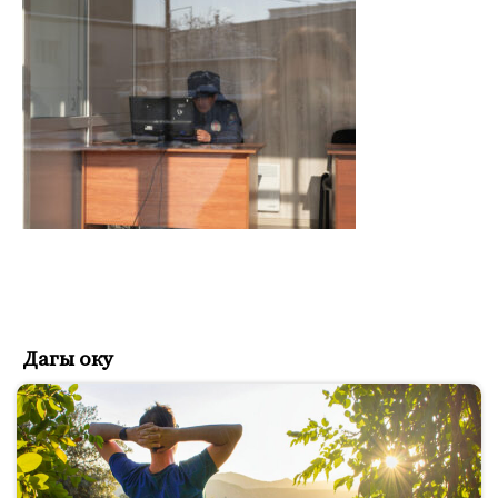
Дагы оку