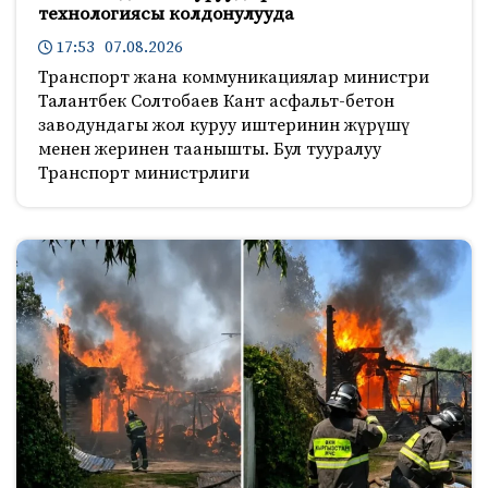
технологиясы колдонулууда
17:53 07.08.2026
Транспорт жана коммуникациялар министри
Талантбек Солтобаев Кант асфальт-бетон
заводундагы жол куруу иштеринин жүрүшү
менен жеринен таанышты. Бул тууралуу
Транспорт министрлиги