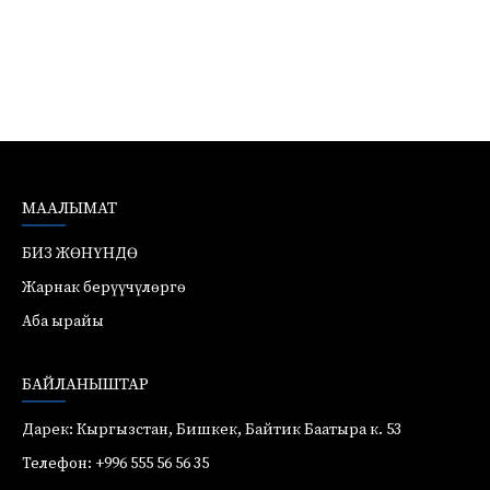
МААЛЫМАТ
БИЗ ЖӨНҮНДӨ
Жарнак берүүчүлөргө
Аба ырайы
БАЙЛАНЫШТАР
Дарек: Кыргызстан, Бишкек, Байтик Баатыра к. 53
Телефон: +996 555 56 56 35