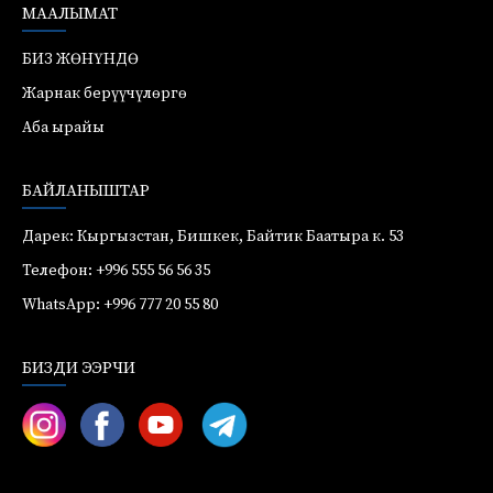
МААЛЫМАТ
БИЗ ЖӨНҮНДӨ
Жарнак берүүчүлөргө
Аба ырайы
БАЙЛАНЫШТАР
Дарек: Кыргызстан, Бишкек, Байтик Баатыра к. 53
Телефон: +996 555 56 56 35
WhatsApp: +996 777 20 55 80
БИЗДИ ЭЭРЧИ