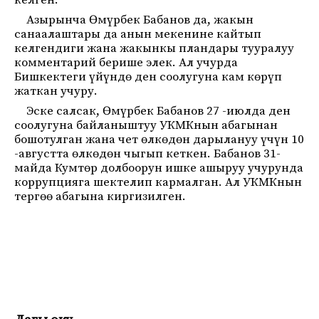
келген.
Азырынча Өмүрбек Бабанов да, жакын
санаалаштары да анын мекенине кайтып
келгендиги жана жакынкы пландары тууралуу
комментарий берише элек. Ал учурда
Бишкектеги үйүндө ден соолугуна кам көрүп
жаткан учуру.
Эске салсак, Өмүрбек Бабанов 27 -июлда ден
соолугуна байланыштуу УКМКнын абагынан
бошотулган жана чет өлкөдөн дарылануу үчүн 10
-августта өлкөдөн чыгып кеткен. Бабанов 31-
майда Кумтөр долбоорун ишке ашыруу учурунда
коррупцияга шектелип кармалган. Ал УКМКнын
тергөө абагына киргизилген.