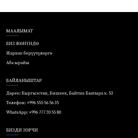
МААЛЫМАТ
БИЗ ЖӨНҮНДӨ
Жарнак берүүчүлөргө
Аба ырайы
БАЙЛАНЫШТАР
Дарек: Кыргызстан, Бишкек, Байтик Баатыра к. 53
Телефон: +996 555 56 56 35
WhatsApp: +996 777 20 55 80
БИЗДИ ЭЭРЧИ