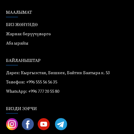
МААЛЫМАТ
БИЗ ЖӨНҮНДӨ
Жарнак берүүчүлөргө
Аба ырайы
БАЙЛАНЫШТАР
Дарек: Кыргызстан, Бишкек, Байтик Баатыра к. 53
Телефон: +996 555 56 56 35
WhatsApp: +996 777 20 55 80
БИЗДИ ЭЭРЧИ