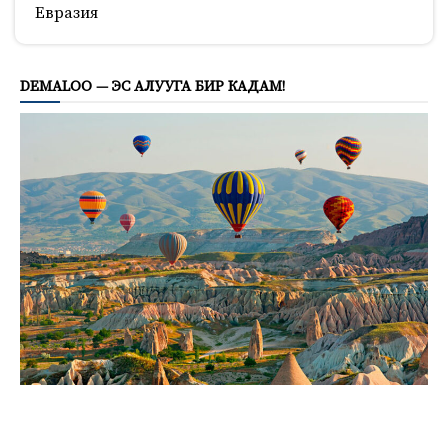
Евразия
153
DEMALOO — ЭС АЛУУГА БИР КАДАМ!