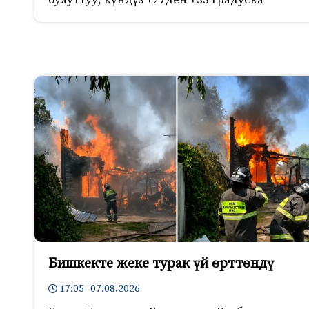
Бишкекте жеке турак үй өрттөндү
17:05 07.08.2026