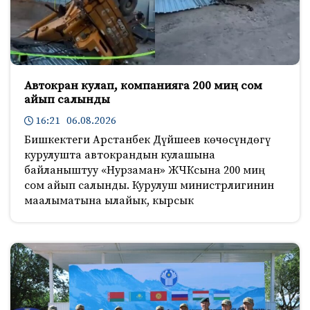
Автокран кулап, компанияга 200 миң сом
айып салынды
16:21 06.08.2026
Бишкектеги Арстанбек Дүйшеев көчөсүндөгү
курулушта автокрандын кулашына
байланыштуу «Нурзаман» ЖЧКсына 200 миң
сом айып салынды. Курулуш министрлигинин
маалыматына ылайык, кырсык