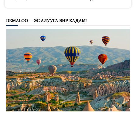
826
DEMALOO — ЭС АЛУУГА БИР КАДАМ!