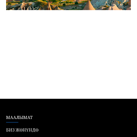
МААЛЫМАТ
БИЗ ЖӨНҮНДӨ