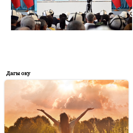
Дагы оку