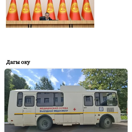
Дагы оку