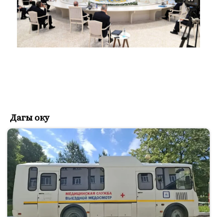
Дагы оку