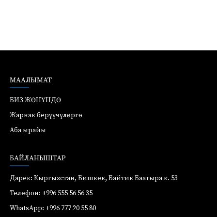
МААЛЫМАТ
БИЗ ЖӨНҮНДӨ
Жарнак берүүчүлөргө
Аба ырайы
БАЙЛАНЫШТАР
Дарек: Кыргызстан, Бишкек, Байтик Баатыра к. 53
Телефон: +996 555 56 56 35
WhatsApp: +996 777 20 55 80