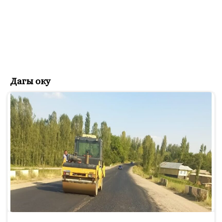
Дагы оку