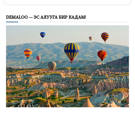
849
DEMALOO — ЭС АЛУУГА БИР КАДАМ!