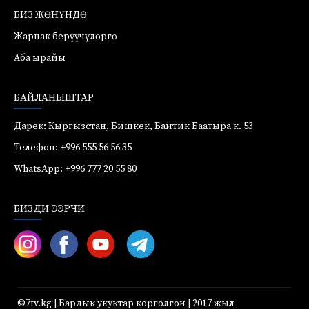
БИЗ ЖӨНҮНДӨ
Жарнак берүүчүлөргө
Аба ырайы
БАЙЛАНЫШТАР
Дарек: Кыргызстан, Бишкек, Байтик Баатыра к. 53
Телефон: +996 555 56 56 35
WhatsApp: +996 777 20 55 80
БИЗДИ ЭЭРЧИ
©7tv.kg | Бардык укуктар корголгон | 2017 жыл