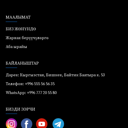
МААЛЫМАТ
БИЗ ЖӨНҮНДӨ
Жарнак берүүчүлөргө
Аба ырайы
БАЙЛАНЫШТАР
Дарек: Кыргызстан, Бишкек, Байтик Баатыра к. 53
Телефон: +996 555 56 56 35
WhatsApp: +996 777 20 55 80
БИЗДИ ЭЭРЧИ