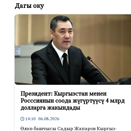
Дагы оку
Президент: Кыргызстан менен
Росссиянын соода жүгүртүүсү 4 млрд
долларга жакындады
14:10 06.08.2026
Өлкө башчысы Садыр Жапаров Кыргыз-