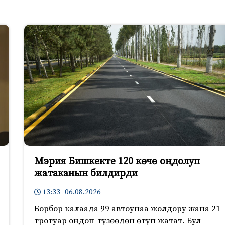
Мэрия Бишкекте 120 көчө оңдолуп
жатаканын билдирди
13:33 06.08.2026
Борбор калаада 99 автоунаа жолдору жана 21
тротуар оңдоп-түзөөдөн өтүп жатат. Бул