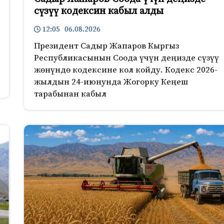
сүзүү кодексин кабыл алды
12:05 06.08.2026
Президент Садыр Жапаров Кыргыз
Республикасынын Соода үчүн деңизде сүзүү
жөнүндө кодексине кол койду. Кодекс 2026-
жылдын 24-июнунда Жогорку Кеңеш
тарабынан кабыл