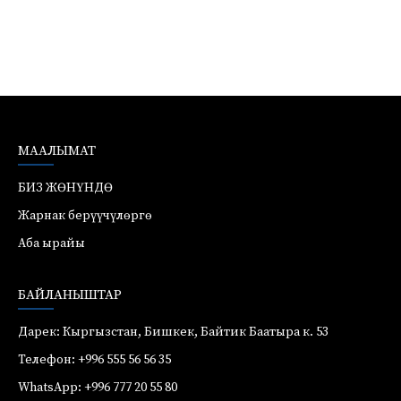
МААЛЫМАТ
БИЗ ЖӨНҮНДӨ
Жарнак берүүчүлөргө
Аба ырайы
БАЙЛАНЫШТАР
Дарек: Кыргызстан, Бишкек, Байтик Баатыра к. 53
Телефон: +996 555 56 56 35
WhatsApp: +996 777 20 55 80