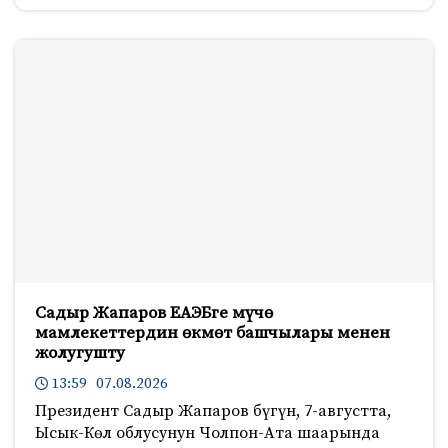
Садыр Жапаров ЕАЭБге мүчө
мамлекеттердин өкмөт башчылары менен
жолугушту
13:59 07.08.2026
Президент Садыр Жапаров бүгүн, 7-августта,
Ысык-Көл облусунун Чолпон-Ата шаарында