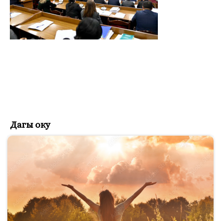
Дагы оку