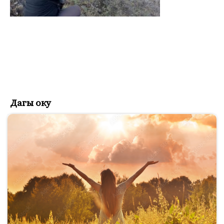
Дагы оку