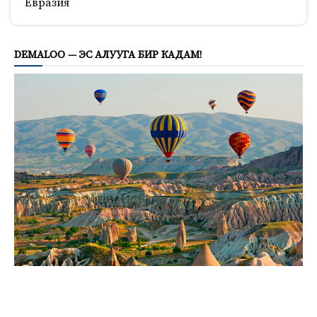
Евразия
593
DEMALOO — ЭС АЛУУГА БИР КАДАМ!