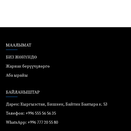
МААЛЫМАТ
БИЗ ЖӨНҮНДӨ
Жарнак берүүчүлөргө
Аба ырайы
БАЙЛАНЫШТАР
Дарек: Кыргызстан, Бишкек, Байтик Баатыра к. 53
Телефон: +996 555 56 56 35
WhatsApp: +996 777 20 55 80