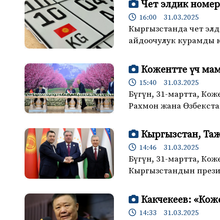
Чет элдик номе
16:00 31.03.2025
Кыргызстанда чет эл
айдоочулук курамды 
Кожентте үч ма
15:40 31.03.2025
Бүгүн, 31-мартта, К
Рахмон жана Өзбекст
Кыргызстан, Таж
14:46 31.03.2025
Бүгүн, 31-мартта, Ко
Кыргызстандын прези
Какчекеев: «Кож
14:33 31.03.2025