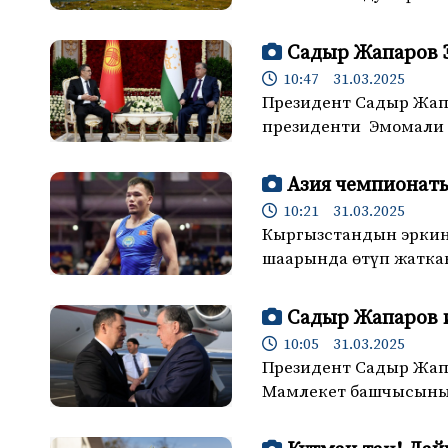
Садыр Жапаров 
10:47 31.03.2025
Президент Садыр Жап
президенти Эмомали 
Азия чемпионаты
10:21 31.03.2025
Кыргызстандын эркин
шаарында өтүп жатка
Садыр Жапаров 
10:05 31.03.2025
Президент Садыр Жапа
Мамлекет башчысынын