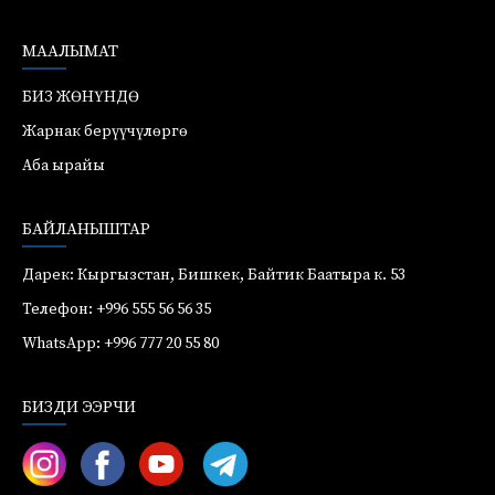
МААЛЫМАТ
БИЗ ЖӨНҮНДӨ
Жарнак берүүчүлөргө
Аба ырайы
БАЙЛАНЫШТАР
Дарек: Кыргызстан, Бишкек, Байтик Баатыра к. 53
Телефон: +996 555 56 56 35
WhatsApp: +996 777 20 55 80
БИЗДИ ЭЭРЧИ