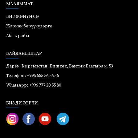
МААЛЫМАТ
БИЗ ЖӨНҮНДӨ
Жарнак берүүчүлөргө
Аба ырайы
БАЙЛАНЫШТАР
Дарек: Кыргызстан, Бишкек, Байтик Баатыра к. 53
Телефон: +996 555 56 56 35
WhatsApp: +996 777 20 55 80
БИЗДИ ЭЭРЧИ