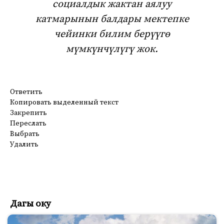
социалдык жактан аялуу
катмарынын балдары мектепке
чейинки билим берүүгө
мүмкүнчүлүгү жок.
Ответить
Копировать выделенный текст
Закрепить
Переслать
Выбрать
Удалить
Дагы оку