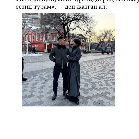
сезип турам», — деп жазган ал.