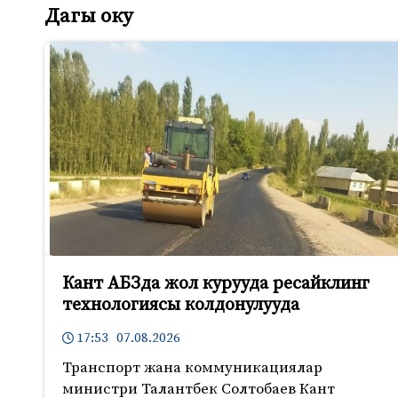
Дагы оку
Кант АБЗда жол курууда ресайклинг
технологиясы колдонулууда
17:53 07.08.2026
Транспорт жана коммуникациялар
министри Талантбек Солтобаев Кант