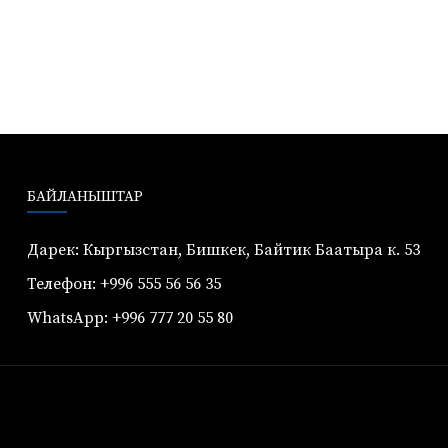
БАЙЛАНЫШТАР
Дарек: Кыргызстан, Бишкек, Байтик Баатыра к. 53
Телефон: +996 555 56 56 35
WhatsApp: +996 777 20 55 80