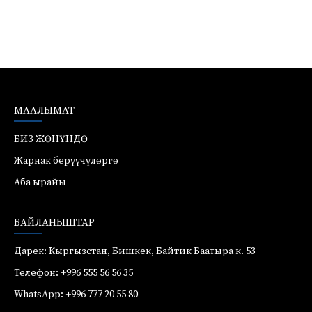
МААЛЫМАТ
БИЗ ЖӨНҮНДӨ
Жарнак берүүчүлөргө
Аба ырайы
БАЙЛАНЫШТАР
Дарек: Кыргызстан, Бишкек, Байтик Баатыра к. 53
Телефон: +996 555 56 56 35
WhatsApp: +996 777 20 55 80