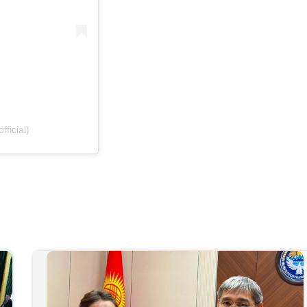
ficial)