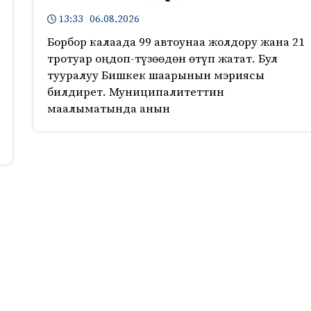
13:33 06.08.2026
Борбор калаада 99 автоунаа жолдору жана 21
тротуар оңдоп-түзөөдөн өтүп жатат. Бул
тууралуу Бишкек шаарынын мэриясы
билдирет. Муниципалитеттин
маалыматында анын