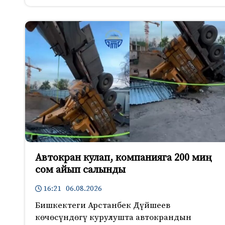
Автокран кулап, компанияга 200 миң
сом айып салынды
16:21 06.08.2026
Бишкектеги Арстанбек Дүйшеев
көчөсүндөгү курулушта автокрандын