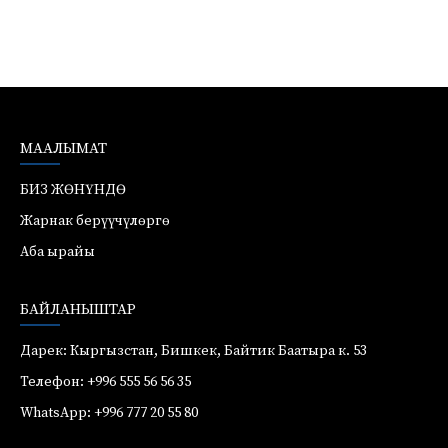
МААЛЫМАТ
БИЗ ЖӨНҮНДӨ
Жарнак берүүчүлөргө
Аба ырайы
БАЙЛАНЫШТАР
Дарек: Кыргызстан, Бишкек, Байтик Баатыра к. 53
Телефон: +996 555 56 56 35
WhatsApp: +996 777 20 55 80