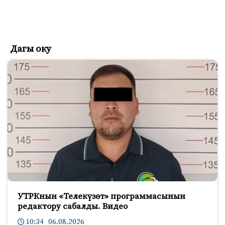
Дагы оку
УТРКнын «Телекүзөт» программасынын
редактору сабалды. Видео
10:34 06.08.2026