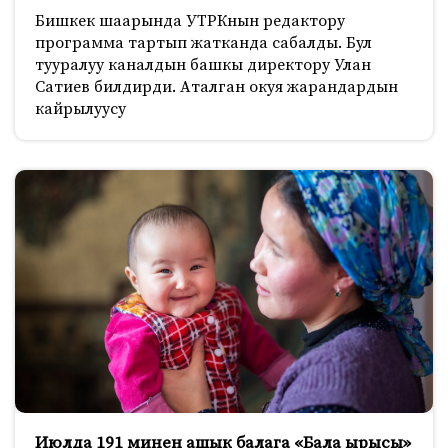
Бишкек шаарында УТРКнын редактору
программа тартып жатканда сабалды. Бул
тууралуу каналдын башкы директору Улан
Сатиев билдирди. Аталган окуя жарандардын
кайрылуусу
Июлда 191 миңен ашык балага «Бала ырысы»