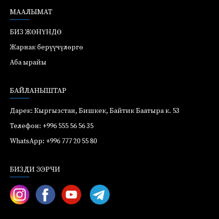
МААЛЫМАТ
БИЗ ЖӨНҮНДӨ
Жарнак берүүчүлөргө
Аба ырайы
БАЙЛАНЫШТАР
Дарек: Кыргызстан, Бишкек, Байтик Баатыра к. 53
Телефон: +996 555 56 56 35
WhatsApp: +996 777 20 55 80
БИЗДИ ЭЭРЧИ