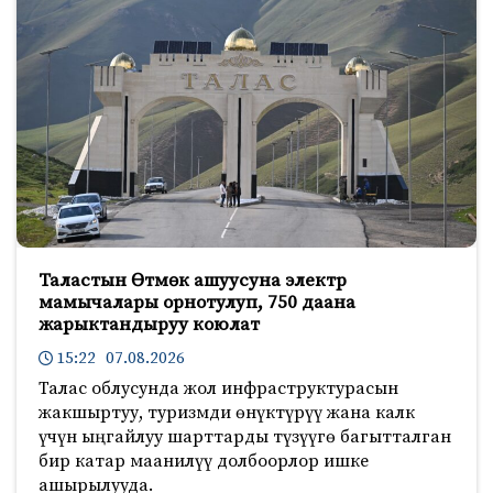
Таластын Өтмөк ашуусуна электр
мамычалары орнотулуп, 750 даана
жарыктандыруу коюлат
15:22 07.08.2026
Талас облусунда жол инфраструктурасын
жакшыртуу, туризмди өнүктүрүү жана калк
үчүн ыңгайлуу шарттарды түзүүгө багытталган
бир катар маанилүү долбоорлор ишке
ашырылууда.